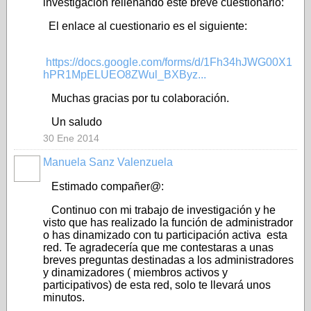
investigación rellenando este breve cuestionario:
El enlace al cuestionario es el siguiente:
https://docs.google.com/forms/d/1Fh34hJWG00X1
hPR1MpELUEO8ZWul_BXByz...
Muchas gracias por tu colaboración.
Un saludo
30 Ene 2014
Manuela Sanz Valenzuela
Estimado compañer@:
Continuo con mi trabajo de investigación y he
visto que has realizado la función de administrador
o has dinamizado con tu participación activa esta
red. Te agradecería que me contestaras a unas
breves preguntas destinadas a los administradores
y dinamizadores ( miembros activos y
participativos) de esta red, solo te llevará unos
minutos.