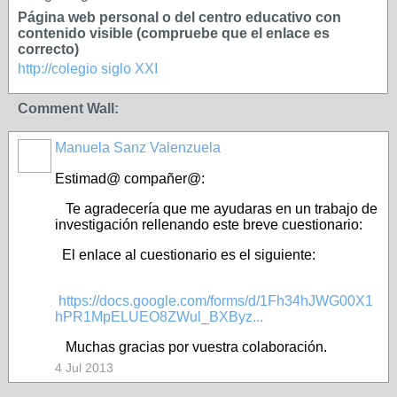
Página web personal o del centro educativo con
contenido visible (compruebe que el enlace es
correcto)
http://colegio siglo XXI
Comment Wall:
Manuela Sanz Valenzuela
Estimad@ compañer@:
Te agradecería que me ayudaras en un trabajo de
investigación rellenando este breve cuestionario:
El enlace al cuestionario es el siguiente:
https://docs.google.com/forms/d/1Fh34hJWG00X1
hPR1MpELUEO8ZWul_BXByz...
Muchas gracias por vuestra colaboración.
4 Jul 2013