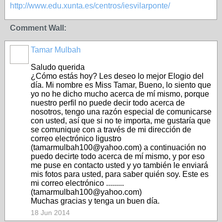
http://www.edu.xunta.es/centros/iesvilarponte/
Comment Wall:
Tamar Mulbah
Saludo querida
¿Cómo estás hoy? Les deseo lo mejor Elogio del
día. Mi nombre es Miss Tamar, Bueno, lo siento que
yo no he dicho mucho acerca de mí mismo, porque
nuestro perfil no puede decir todo acerca de
nosotros, tengo una razón especial de comunicarse
con usted, así que si no te importa, me gustaría que
se comunique con a través de mi dirección de
correo electrónico ligustro
(tamarmulbah100@yahoo.com) a continuación no
puedo decirte todo acerca de mí mismo, y por eso
me puse en contacto usted y yo también le enviará
mis fotos para usted, para saber quién soy. Este es
mi correo electrónico .........
(tamarmulbah100@yahoo.com)
Muchas gracias y tenga un buen día.
18 Jun 2014