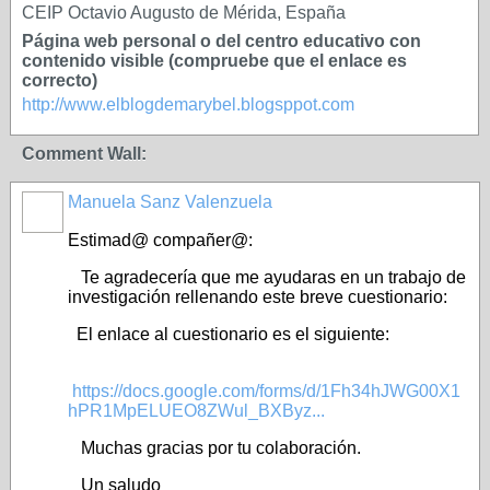
CEIP Octavio Augusto de Mérida, España
Página web personal o del centro educativo con
contenido visible (compruebe que el enlace es
correcto)
http://www.elblogdemarybel.blogsppot.com
Comment Wall:
Manuela Sanz Valenzuela
Estimad@ compañer@:
Te agradecería que me ayudaras en un trabajo de
investigación rellenando este breve cuestionario:
El enlace al cuestionario es el siguiente:
https://docs.google.com/forms/d/1Fh34hJWG00X1
hPR1MpELUEO8ZWul_BXByz...
Muchas gracias por tu colaboración.
Un saludo