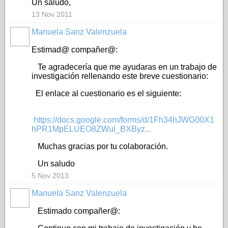
Un saludo,
13 Nov 2011
Manuela Sanz Valenzuela
Estimad@ compañer@:
Te agradecería que me ayudaras en un trabajo de
investigación rellenando este breve cuestionario:
El enlace al cuestionario es el siguiente:
https://docs.google.com/forms/d/1Fh34hJWG00X1
hPR1MpELUEO8ZWul_BXByz...
Muchas gracias por tu colaboración.
Un saludo
5 Nov 2013
Manuela Sanz Valenzuela
Estimado compañer@: