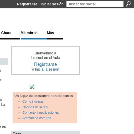
Registrarse
Iniciar sesión
l docente para una educación del siglo XXI
Chats
Miembros
Más
Bienvenido a
Internet en el Aula
Registrarse
o
Inicia la sesión
y
e
Un lugar de encuentro para docentes
do
Cómo ingresar
y La
Normas de la red
Contacto y notificaciones
Aprovecha esta red
e es