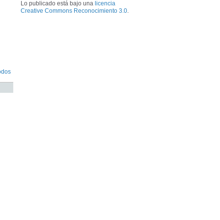
Lo publicado está bajo una
licencia
Creative Commons Reconocimiento 3.0
.
odos