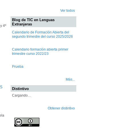
Ver todos
Blog de TIC en Lenguas
Extranjeras
y 4º
Calendario de Formación Abierta del
segundo trimestre del curso 2025/2026
Calendario formación abierta primer
trimestre curso 2022/23
Prueba
Más...
OS
Distintivo
Cargando…
Obtener distintivo
ela