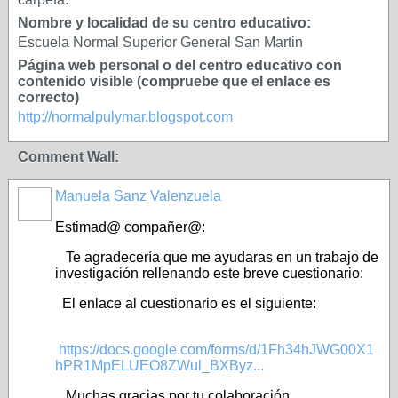
Nombre y localidad de su centro educativo:
Escuela Normal Superior General San Martin
Página web personal o del centro educativo con
contenido visible (compruebe que el enlace es
correcto)
http://normalpulymar.blogspot.com
Comment Wall:
Manuela Sanz Valenzuela
Estimad@ compañer@:
Te agradecería que me ayudaras en un trabajo de
investigación rellenando este breve cuestionario:
El enlace al cuestionario es el siguiente:
https://docs.google.com/forms/d/1Fh34hJWG00X1
hPR1MpELUEO8ZWul_BXByz...
Muchas gracias por tu colaboración.