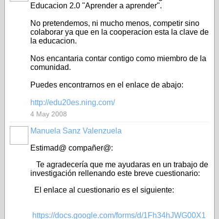
Educacion 2.0 "Aprender a aprender".
No pretendemos, ni mucho menos, competir sino
colaborar ya que en la cooperacion esta la clave de
la educacion.
Nos encantaria contar contigo como miembro de la
comunidad.
Puedes encontrarnos en el enlace de abajo:
http://edu20es.ning.com/
4 May 2008
Manuela Sanz Valenzuela
Estimad@ compañer@:
Te agradecería que me ayudaras en un trabajo de
investigación rellenando este breve cuestionario:
El enlace al cuestionario es el siguiente:
https://docs.google.com/forms/d/1Fh34hJWG00X1