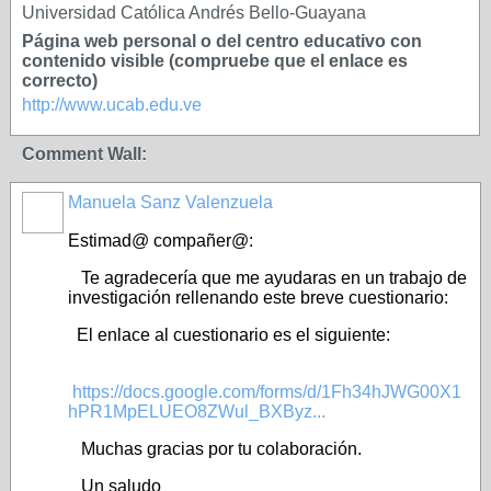
Universidad Católica Andrés Bello-Guayana
Página web personal o del centro educativo con
contenido visible (compruebe que el enlace es
correcto)
http://www.ucab.edu.ve
Comment Wall:
Manuela Sanz Valenzuela
Estimad@ compañer@:
Te agradecería que me ayudaras en un trabajo de
investigación rellenando este breve cuestionario:
El enlace al cuestionario es el siguiente:
https://docs.google.com/forms/d/1Fh34hJWG00X1
hPR1MpELUEO8ZWul_BXByz...
Muchas gracias por tu colaboración.
Un saludo