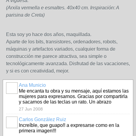
A viguesa.
(Arxila vermella e esmaltes. 40x40 cm. Inspiración: A
parisina de Creta)
Esta soy yo hace dos años, maquillada.
Aparte de los bits, transistores, ordenadores, robots,
máquinas y artefactos variados, cualquier forma de
construcción me parece atractiva, sea simple o
tecnológicamente avanzada. Disfrutad de las vacaciones,
y si es con creatividad, mejor.
Ana Municio
Me encanta tu obra y su mensaje, aquí estamos las
mujeres para expresarnos. Gracias por compartirla
y sacarnos de las teclas un rato. Un abrazo
27 Jun 2008
Carlos González Ruiz
Increíble, que guapo!! a expresarse como en la
primera imagen!!!