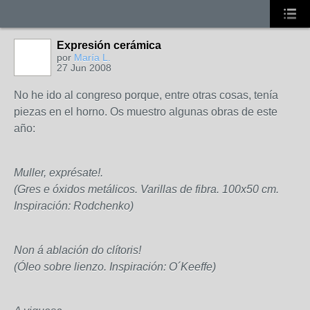
Expresión cerámica
por
María L.
27 Jun 2008
No he ido al congreso porque, entre otras cosas, tenía
piezas en el horno. Os muestro algunas obras de este
año:
Muller, exprésate!.
(Gres e óxidos metálicos. Varillas de fibra. 100x50 cm.
Inspiración: Rodchenko)
Non á ablación do clítoris!
(Óleo sobre lienzo. Inspiración: O´Keeffe)