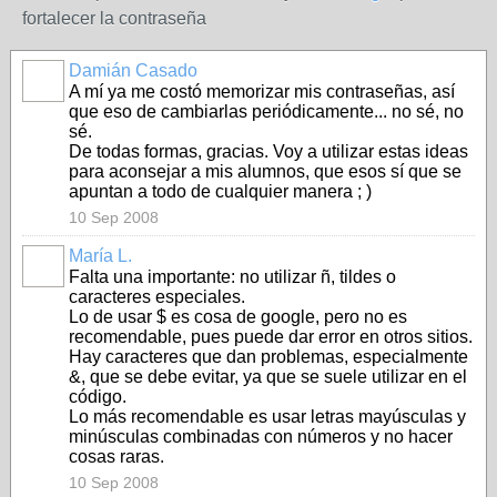
fortalecer la contraseña
Damián Casado
A mí ya me costó memorizar mis contraseñas, así
que eso de cambiarlas periódicamente... no sé, no
sé.
De todas formas, gracias. Voy a utilizar estas ideas
para aconsejar a mis alumnos, que esos sí que se
apuntan a todo de cualquier manera ; )
10 Sep 2008
María L.
Falta una importante: no utilizar ñ, tildes o
caracteres especiales.
Lo de usar $ es cosa de google, pero no es
recomendable, pues puede dar error en otros sitios.
Hay caracteres que dan problemas, especialmente
&, que se debe evitar, ya que se suele utilizar en el
código.
Lo más recomendable es usar letras mayúsculas y
minúsculas combinadas con números y no hacer
cosas raras.
10 Sep 2008