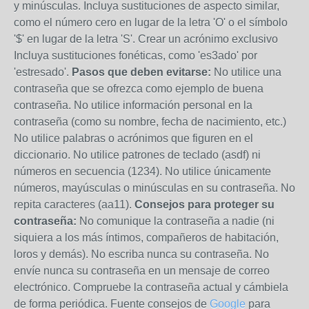
y minúsculas. Incluya sustituciones de aspecto similar,
como el número cero en lugar de la letra 'O' o el símbolo
'$' en lugar de la letra 'S'. Crear un acrónimo exclusivo
Incluya sustituciones fonéticas, como 'es3ado' por
'estresado'.
Pasos que deben evitarse:
No utilice una
contraseña que se ofrezca como ejemplo de buena
contraseña. No utilice información personal en la
contraseña (como su nombre, fecha de nacimiento, etc.)
No utilice palabras o acrónimos que figuren en el
diccionario. No utilice patrones de teclado (asdf) ni
números en secuencia (1234). No utilice únicamente
números, mayúsculas o minúsculas en su contraseña. No
repita caracteres (aa11).
Consejos para proteger su
contraseña:
No comunique la contraseña a nadie (ni
siquiera a los más íntimos, compañeros de habitación,
loros y demás). No escriba nunca su contraseña. No
envíe nunca su contraseña en un mensaje de correo
electrónico. Compruebe la contraseña actual y cámbiela
de forma periódica. Fuente consejos de
Google
para