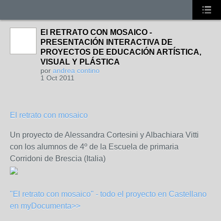
El RETRATO CON MOSAICO -
PRESENTACIÓN INTERACTIVA DE
PROYECTOS DE EDUCACIÓN ARTÍSTICA,
VISUAL Y PLÁSTICA
por
andrea contino
1 Oct 2011
El retrato con mosaico
Un proyecto de Alessandra Cortesini y Albachiara Vitti
con los alumnos de 4º de la Escuela de primaria
Corridoni de Brescia (Italia)
"El retrato con mosaico" - todo el proyecto en Castellano
en myDocumenta>>