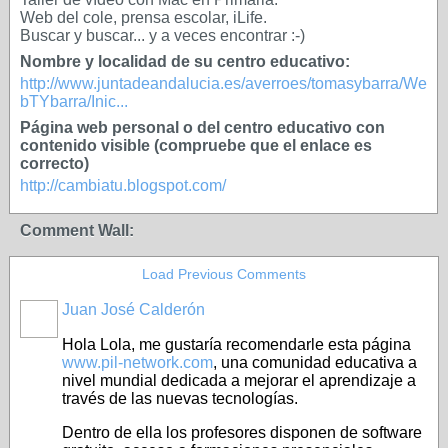
Web del cole, prensa escolar, iLife.
Buscar y buscar... y a veces encontrar :-)
Nombre y localidad de su centro educativo:
http://www.juntadeandalucia.es/averroes/tomasybarra/We
bTYbarra/Inic...
Página web personal o del centro educativo con
contenido visible (compruebe que el enlace es
correcto)
http://cambiatu.blogspot.com/
Comment Wall:
Load Previous Comments
Juan José Calderón
Hola Lola, me gustaría recomendarle esta página
www.pil-network.com
, una comunidad educativa a
nivel mundial dedicada a mejorar el aprendizaje a
través de las nuevas tecnologías.
Dentro de ella los profesores disponen de software