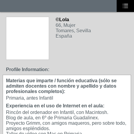
©Lola
66, Mujer
Tomares, Sevilla
España
Profile Information:
Materias que imparte / función educativa (sólo se
admiten docentes con nombre y apellido y datos
profesionales completos):
Primaria, antes Infantil
Experiencia en el uso de Internet en el aula:
Rincón del ordenador en Infantil, con Macintosh.
Blog de aula, en 6º de Primaria Guadalinex.
Proyecto Grimm, con amigos maqueros, pero sobre todo,
amigos espléndidos.
Taller de vídeo con Mac en Primaria.