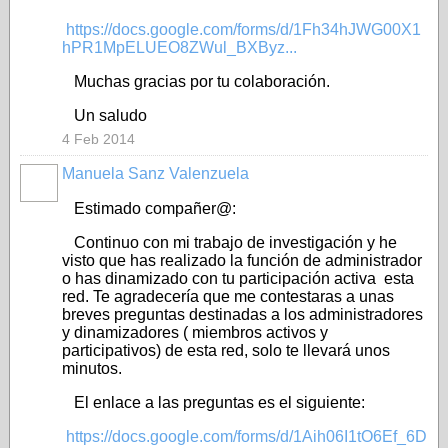
https://docs.google.com/forms/d/1Fh34hJWG00X1
hPR1MpELUEO8ZWul_BXByz...
Muchas gracias por tu colaboración.
Un saludo
4 Feb 2014
Manuela Sanz Valenzuela
Estimado compañer@:
Continuo con mi trabajo de investigación y he
visto que has realizado la función de administrador
o has dinamizado con tu participación activa esta
red. Te agradecería que me contestaras a unas
breves preguntas destinadas a los administradores
y dinamizadores ( miembros activos y
participativos) de esta red, solo te llevará unos
minutos.
El enlace a las preguntas es el siguiente:
https://docs.google.com/forms/d/1Aih06I1tO6Ef_6D