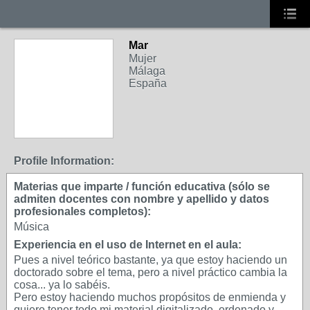
Mar
Mujer
Málaga
España
Profile Information:
Materias que imparte / función educativa (sólo se
admiten docentes con nombre y apellido y datos
profesionales completos):
Música
Experiencia en el uso de Internet en el aula:
Pues a nivel teórico bastante, ya que estoy haciendo un
doctorado sobre el tema, pero a nivel práctico cambia la
cosa... ya lo sabéis.
Pero estoy haciendo muchos propósitos de enmienda y
quiero tener todo mi material digitalizado, ordenado y