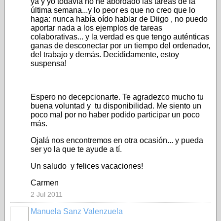
ya y yo todavía no he abordado las tareas de la
última semana...y lo peor es que no creo que lo
haga: nunca había oído hablar de Diigo , no puedo
aportar nada a los ejemplos de tareas
colaborativas... y la verdad es que tengo auténticas
ganas de desconectar por un tiempo del ordenador,
del trabajo y demás. Decididamente, estoy
suspensa!
Espero no decepcionarte. Te agradezco mucho tu
buena voluntad y tu disponibilidad. Me siento un
poco mal por no haber podido participar un poco
más.
Ojalá nos encontremos en otra ocasión... y pueda
ser yo la que te ayude a tí.
Un saludo y felices vacaciones!
Carmen
2 Jul 2011
Manuela Sanz Valenzuela