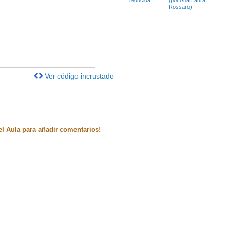
(por Ana Laura
Rossaro)
Ver código incrustado
el Aula para añadir comentarios!