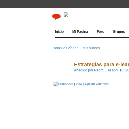
Inicio
Mi Página
Foro
Grupos
Todos los vídeos
Mis Vídeos
Estrategias para e-lea
Añadido por
Pedro J.
el abril 10, 
|
View
|
Upload your own