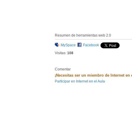
Resumen de herramientas web 2.0
MySpace
Facebook
Visitas:
108
Comentar
¡Necesitas ser un miembro de Internet en 
Participar en Internet en el Aula