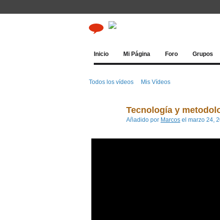
Inicio
Mi Página
Foro
Grupos
Todos los vídeos
Mis Vídeos
Tecnología y metodol
Añadido por
Marcos
el marzo 24, 