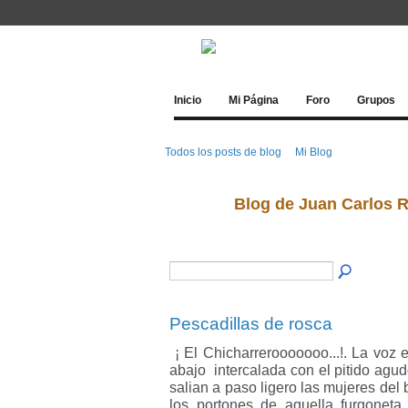
Inicio
Mi Página
Foro
Grupos
Todos los posts de blog
Mi Blog
Blog de Juan Carlos R
Pescadillas de rosca
¡ El Chicharrerooooooo...!. La voz e
abajo intercalada con el pitido agud
salian a paso ligero las mujeres del
los portones de aquella furgonet