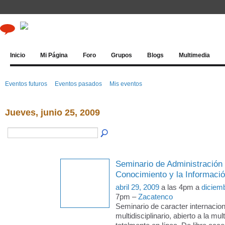
Inicio
Mi Página
Foro
Grupos
Blogs
Multimedia
Eventos futuros
Eventos pasados
Mis eventos
Jueves, junio 25, 2009
Seminario de Administración 
Conocimiento y la Informaci
abril 29, 2009
a las 4pm a
diciem
7pm –
Zacatenco
Seminario de caracter internacion
multidisciplinario, abierto a la mul