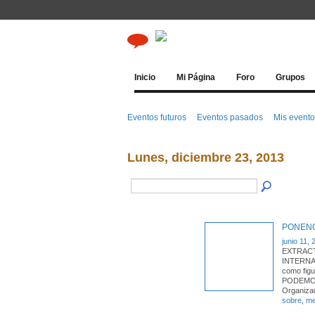
Inicio
Mi Página
Foro
Grupos
Eventos futuros
Eventos pasados
Mis event
Lunes, diciembre 23, 2013
PONENC
junio 11,
EXTRACT
INTERNA
como fig
PODEMOS
Organiza
sobre
,
me