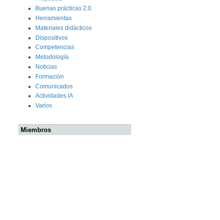
Buenas prácticas 2.0
Herramientas
Materiales didácticos
Dispositivos
Competencias
Metodología
Noticias
Formación
Comunicados
Actividades IA
Varios
Miembros