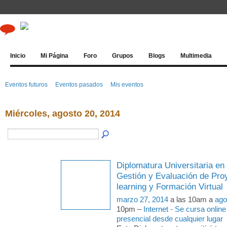
Inicio
Mi Página
Foro
Grupos
Blogs
Multimedia
Eventos futuros
Eventos pasados
Mis eventos
Miércoles, agosto 20, 2014
Diplomatura Universitaria en
Gestión y Evaluación de Pro
learning y Formación Virtual
marzo 27, 2014
a las 10am a
ago
10pm –
Internet - Se cursa online
presencial desde cualquier lugar