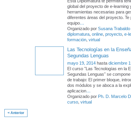
Esta Diplomatura te permitirá ten
global del proyecto de e-learning 
herramientas necesarias para ges
diferentes áreas del proyecto. Te p
equipo
…
Organizado por
Susana Trabaldo
diplomatura
,
online
,
proyecto
,
e-l
formación
,
virtual
Las Tecnologías en la Enseñ
Segundas Lenguas
mayo 19, 2014
hasta
diciembre 1
El curso "Las Tecnologías en la 
Segundas Lenguas" se compone 
de trabajo: El primer bloque, intro
dos módulos y se aboca a la expl
aplicacion
…
Organizado por
Ph. D. Marcelo 
curso
,
virtual
< Anterior