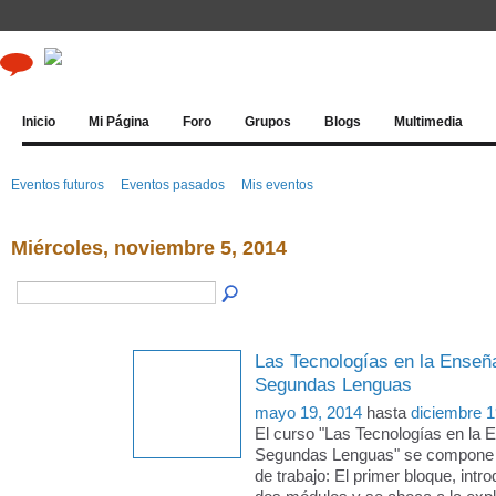
Inicio
Mi Página
Foro
Grupos
Blogs
Multimedia
Eventos futuros
Eventos pasados
Mis eventos
Miércoles, noviembre 5, 2014
Las Tecnologías en la Enseñ
Segundas Lenguas
mayo 19, 2014
hasta
diciembre 1
El curso "Las Tecnologías en la 
Segundas Lenguas" se compone 
de trabajo: El primer bloque, intro