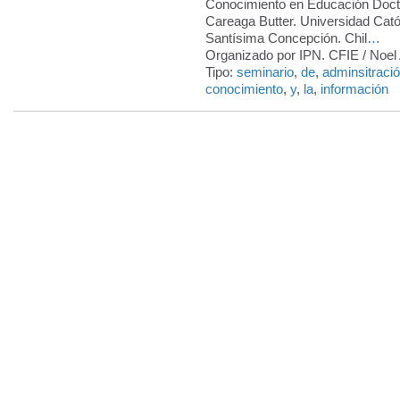
Conocimiento en Educación Doct
Careaga Butter. Universidad Catól
Santísima Concepción. Chil
…
Organizado por IPN. CFIE / Noel 
Tipo:
seminario
,
de
,
adminsitraci
conocimiento
,
y
,
la
,
información