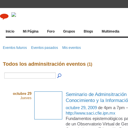
Inicio
Mi Página
Foro
Grupos
Blogs
Multimedia
Eventos futuros
Eventos pasados
Mis eventos
Todos los adminsitración eventos
(1)
octubre 29
Seminario de Adminsitración 
Jueves
Conocimiento y la Informaci
octubre 29, 2009
de 4pm a 7pm 
http://www.saci.cfie.ipn.mx
Fundamentos epistemológicos par
de un Observatorio Virtual de Ges