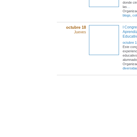
donde cin
las
…
Organiza
blogs
,
col
octubre 18
I Congre
Aprendiz
Jueves
Educativ
octubre 1
Este cong
experienc
educativo
alumnado 
Organiza
diversida