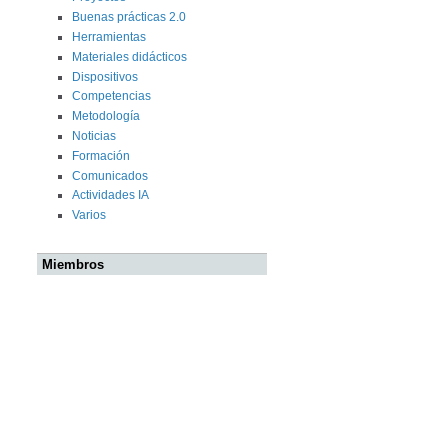
Buenas prácticas 2.0
Herramientas
Materiales didácticos
Dispositivos
Competencias
Metodología
Noticias
Formación
Comunicados
Actividades IA
Varios
Miembros