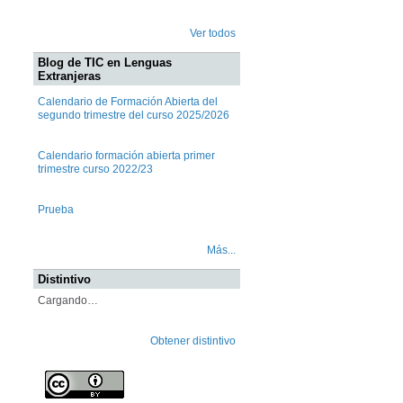
Ver todos
Blog de TIC en Lenguas
Extranjeras
Calendario de Formación Abierta del
segundo trimestre del curso 2025/2026
Calendario formación abierta primer
trimestre curso 2022/23
Prueba
Más...
Distintivo
Cargando…
Obtener distintivo