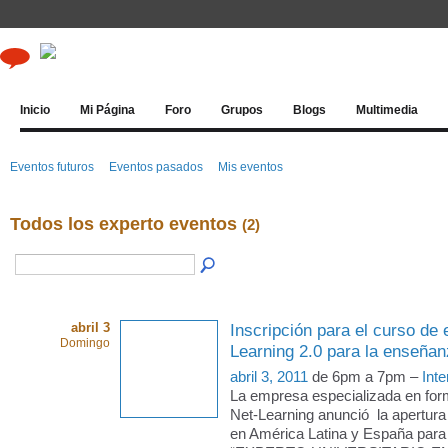
Inicio
Mi Página
Foro
Grupos
Blogs
Multimedia
Eventos futuros
Eventos pasados
Mis eventos
Todos los experto eventos
(2)
abril 3
Inscripción para el curso de 
Domingo
Learning 2.0 para la enseña
abril 3, 2011
de 6pm a 7pm –
Inte
La empresa especializada en form
Net-Learning anunció la apertura 
en América Latina y España para 