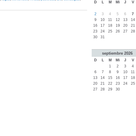
D
L
M
Mi
J
V
2
3
4
5
6
7
9
10
11
12
13
14
16
17
18
19
20
21
23
24
25
26
27
28
30
31
septiembre
2026
D
L
M
Mi
J
V
1
2
3
4
6
7
8
9
10
11
13
14
15
16
17
18
20
21
22
23
24
25
27
28
29
30