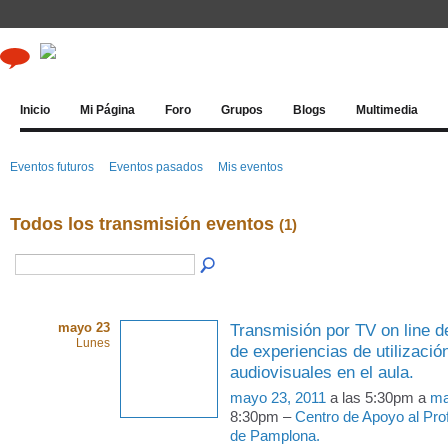
Inicio
Mi Página
Foro
Grupos
Blogs
Multimedia
Eventos futuros
Eventos pasados
Mis eventos
Todos los transmisión eventos
(1)
mayo 23
Transmisión por TV on line d
Lunes
de experiencias de utilizació
audiovisuales en el aula.
mayo 23, 2011
a las 5:30pm a
ma
8:30pm –
Centro de Apoyo al Pr
de Pamplona.