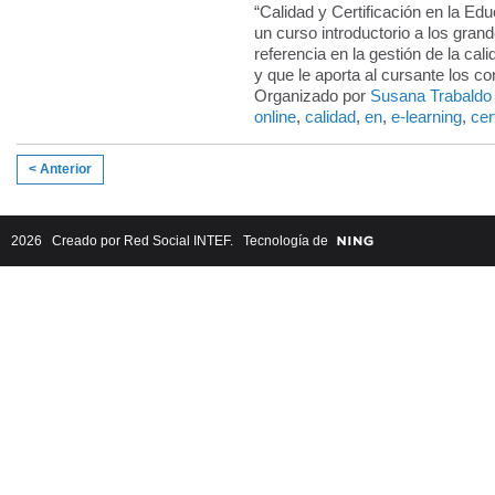
“Calidad y Certificación en la Edu
un curso introductorio a los gran
referencia en la gestión de la cal
y que le aporta al cursante los c
Organizado por
Susana Trabaldo
online
,
calidad
,
en
,
e-learning
,
cer
< Anterior
2026 Creado por
Red Social INTEF
. Tecnología de