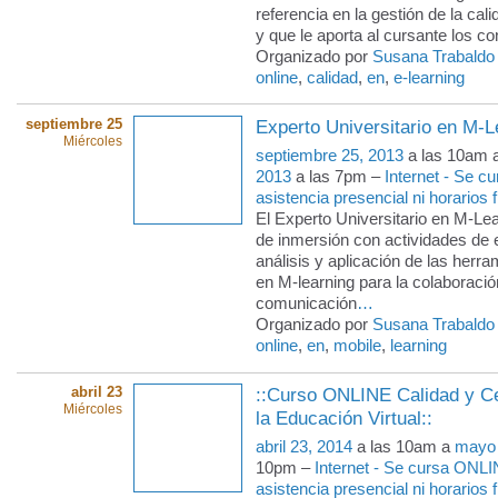
referencia en la gestión de la cal
y que le aporta al cursante los c
Organizado por
Susana Trabaldo
online
,
calidad
,
en
,
e-learning
septiembre 25
Experto Universitario en M-L
Miércoles
septiembre 25, 2013
a las 10am 
2013
a las 7pm –
Internet - Se c
asistencia presencial ni horarios f
El Experto Universitario en M-Le
de inmersión con actividades de 
análisis y aplicación de las herra
en M-learning para la colaboració
comunicación
…
Organizado por
Susana Trabaldo
online
,
en
,
mobile
,
learning
abril 23
::Curso ONLINE Calidad y Cer
Miércoles
la Educación Virtual::
abril 23, 2014
a las 10am a
mayo 
10pm –
Internet - Se cursa ONLI
asistencia presencial ni horarios f