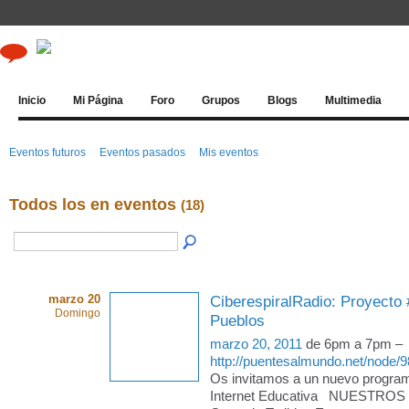
Inicio
Mi Página
Foro
Grupos
Blogs
Multimedia
Eventos futuros
Eventos pasados
Mis eventos
Todos los en eventos
(18)
marzo 20
CiberespiralRadio: Proyecto
Domingo
Pueblos
marzo 20, 2011
de 6pm a 7pm –
http://puentesalmundo.net/node/
Os invitamos a un nuevo progra
Internet Educativa NUESTROS