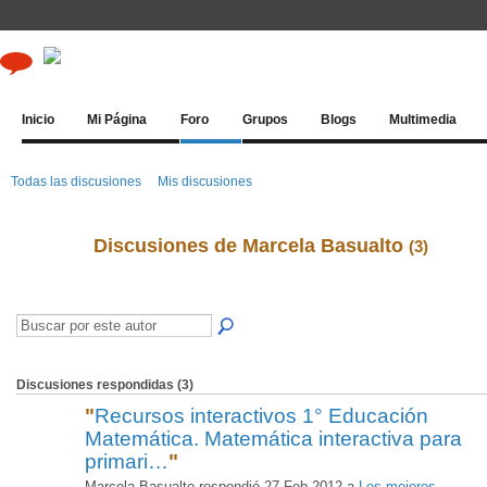
Inicio
Mi Página
Foro
Grupos
Blogs
Multimedia
Todas las discusiones
Mis discusiones
Discusiones de Marcela Basualto
(3)
Discusiones respondidas (3)
"
Recursos interactivos 1° Educación
Matemática. Matemática interactiva para
primari…
"
Marcela Basualto respondió 27 Feb 2012 a
Los mejores