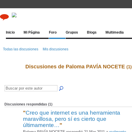
Inicio
Mi Página
Foro
Grupos
Blogs
Multimedia
Todas las discusiones
Mis discusiones
Discusiones de Paloma PAVÍA NOCETE
(1)
Discusiones respondidas (1)
"
Creo que internet es una herramienta
maravillosa, pero sí es cierto que
últimamente…
"
Paloma PAVÍA NOCETE respondió 21 Mar 2011 a
realmente