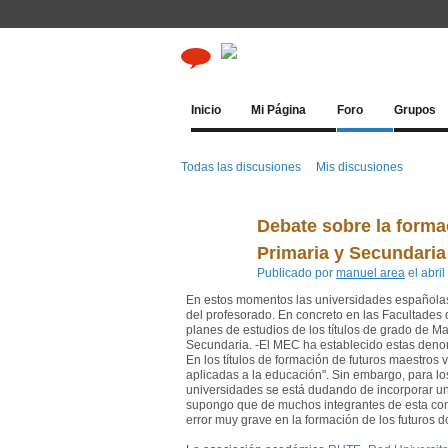
Inicio
Mi Página
Foro
Grupos
Todas las discusiones
Mis discusiones
Debate sobre la formac
Primaria y Secundaria
Publicado por
manuel area
el abri
En estos momentos las universidades españolas 
del profesorado. En concreto en las Facultades 
planes de estudios de los títulos de grado de M
Secundaria. -El MEC ha establecido estas den
En los títulos de formación de futuros maestros
aplicadas a la educación". Sin embargo, para lo
universidades se está dudando de incorporar una
supongo que de muchos integrantes de esta comun
error muy grave en la formación de los futuros d