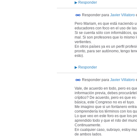
▶
Responder
Responder para
Javier Villatoro
Pero Mariam, es que está naciendo un
educadores con foco en el uso de las
Si se cuenta sólo con informáticos, 
mal. Si son profesores que lo mismo 
vertientes.
En otros países ya es un perfil profe
pronto, para ser autónomo, tengo ten
esto).
▶
Responder
Responder para
Javier Villatoro
Vale, de acuerdo en todo, pero es qu
información previa, debes procurártel
críptico? De acuerdo, pero es que es
básica, este Congreso no es el tuyo.
Me imagino que si un fontanero entras
comprendería los términos con los qu
Lo que veo en este foro es que los pr
aprendido todo y que el rsto del mun
Continuamente.
En cualquier caso, subrayo, estoy mu
de ambos lados.