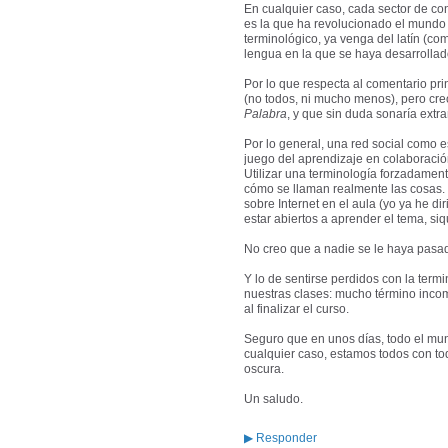
En cualquier caso, cada sector de con
es la que ha revolucionado el mundo t
terminológico, ya venga del latín (co
lengua en la que se haya desarrollad
Por lo que respecta al comentario pri
(no todos, ni mucho menos), pero creo
Palabra
, y que sin duda sonaría extr
Por lo general, una red social como e
juego del aprendizaje en colaboració
Utilizar una terminología forzadamen
cómo se llaman realmente las cosas. S
sobre Internet en el aula (yo ya he d
estar abiertos a aprender el tema, si
No creo que a nadie se le haya pasad
Y lo de sentirse perdidos con la term
nuestras clases: mucho término inco
al finalizar el curso.
Seguro que en unos días, todo el mund
cualquier caso, estamos todos con to
oscura.
Un saludo.
▶
Responder