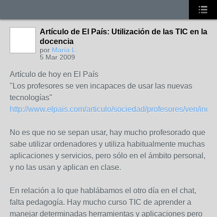
Artículo de El País: Utilización de las TIC en la
docencia
por
María L.
5 Mar 2009
Artículo de hoy en El País
"Los profesores se ven incapaces de usar las nuevas
tecnologías"
http://www.elpais.com/articulo/sociedad/profesores/ven/incap
No es que no se sepan usar, hay mucho profesorado que
sabe utilizar ordenadores y utiliza habitualmente muchas
aplicaciones y servicios, pero sólo en el ámbito personal,
y no las usan y aplican en clase.
En relación a lo que hablábamos el otro día en el chat,
falta pedagogía. Hay mucho curso TIC de aprender a
manejar determinadas herramientas y aplicaciones pero