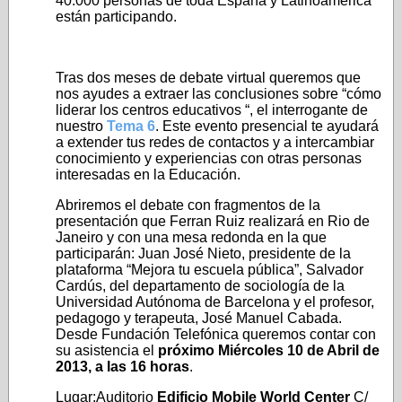
40.000 personas de toda España y Latinoamérica
están participando.
Tras dos meses de debate virtual queremos que
nos ayudes a extraer las conclusiones sobre “cómo
liderar los centros educativos “, el interrogante de
nuestro
Tema 6
. Este evento presencial te ayudará
a extender tus redes de contactos y a intercambiar
conocimiento y experiencias con otras personas
interesadas en la Educación.
Abriremos el debate con fragmentos de la
presentación que Ferran Ruiz realizará en Rio de
Janeiro y con una mesa redonda en la que
participarán: Juan José Nieto, presidente de la
plataforma “Mejora tu escuela pública”, Salvador
Cardús, del departamento de sociología de la
Universidad Autónoma de Barcelona y el profesor,
pedagogo y terapeuta, José Manuel Cabada.
Desde Fundación Telefónica queremos contar con
su asistencia el
próximo Miércoles 10 de Abril de
2013, a las 16 horas
.
Lugar:Auditorio
Edificio Mobile World Center
C/