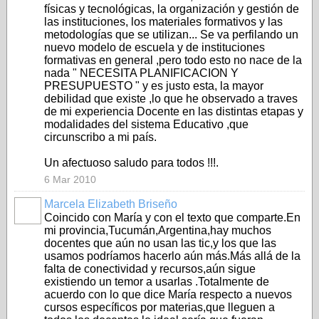
físicas y tecnológicas, la organización y gestión de
las instituciones, los materiales formativos y las
metodologías que se utilizan... Se va perfilando un
nuevo modelo de escuela y de instituciones
formativas en general ,pero todo esto no nace de la
nada " NECESITA PLANIFICACION Y
PRESUPUESTO " y es justo esta, la mayor
debilidad que existe ,lo que he observado a traves
de mi experiencia Docente en las distintas etapas y
modalidades del sistema Educativo ,que
circunscribo a mi país.
Un afectuoso saludo para todos !!!.
6 Mar 2010
Marcela Elizabeth Briseño
Coincido con María y con el texto que comparte.En
mi provincia,Tucumán,Argentina,hay muchos
docentes que aún no usan las tic,y los que las
usamos podríamos hacerlo aún más.Más allá de la
falta de conectividad y recursos,aún sigue
existiendo un temor a usarlas .Totalmente de
acuerdo con lo que dice María respecto a nuevos
cursos específicos por materias,que lleguen a