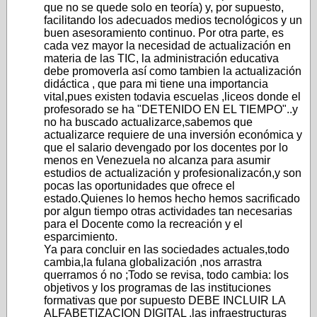
que no se quede solo en teoría) y, por supuesto,
facilitando los adecuados medios tecnológicos y un
buen asesoramiento continuo. Por otra parte, es
cada vez mayor la necesidad de actualización en
materia de las TIC, la administración educativa
debe promoverla así como tambien la actualización
didáctica , que para mi tiene una importancia
vital,pues existen todavia escuelas ,liceos donde el
profesorado se ha "DETENIDO EN EL TIEMPO"..y
no ha buscado actualizarce,sabemos que
actualizarce requiere de una inversión económica y
que el salario devengado por los docentes por lo
menos en Venezuela no alcanza para asumir
estudios de actualización y profesionalizacón,y son
pocas las oportunidades que ofrece el
estado.Quienes lo hemos hecho hemos sacrificado
por algun tiempo otras actividades tan necesarias
para el Docente como la recreación y el
esparcimiento.
Ya para concluir en las sociedades actuales,todo
cambia,la fulana globalización ,nos arrastra
querramos ó no ;Todo se revisa, todo cambia: los
objetivos y los programas de las instituciones
formativas que por supuesto DEBE INCLUIR LA
ALFABETIZACION DIGITAL ,las infraestructuras