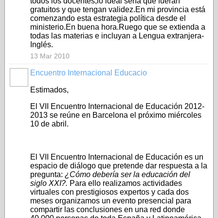
todos los docentes,lo ideal sería que fueran
gratuitos y que tengan validez.En mi provincia está
comenzando esta estrategia política desde el
ministerio.En buena hora.Ruego que se extienda a
todas las materias e incluyan a Lengua extranjera-
Inglés.
13 Mar 2010
Encuentro Internacional Educacio
Estimados,
El VII Encuentro Internacional de Educación 2012-
2013 se reúne en Barcelona el próximo miércoles
10 de abril.
El VII Encuentro Internacional de Educación es un
espacio de diálogo que pretende dar respuesta a la
pregunta:
¿Cómo debería ser la educación del
siglo XXI?.
Para ello realizamos actividades
virtuales con prestigiosos expertos y cada dos
meses organizamos un evento presencial para
compartir las conclusiones en una red donde