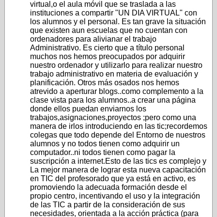
virtual,o el aula móvil que se traslada a las
instituciones a compartir "UN DIA VIRTUAL" con
los alumnos y el personal. Es tan grave la situación
que existen aun escuelas que no cuentan con
ordenadores para alivianar el trabajo
Administrativo. Es cierto que a título personal
muchos nos hemos preocupados por adquirir
nuestro ordenador y utilizarlo para realizar nuestro
trabajo administrativo en materia de evaluación y
planificación. Otros más osados nos hemos
atrevido a aperturar blogs..como complemento a la
clase vista para los alumnos..a crear una página
donde ellos puedan enviarnos los
trabajos,asignaciones,proyectos ;pero como una
manera de irlos introduciendo en las tic;recordemos
colegas que todo depende del Entorno de nuestros
alumnos y no todos tienen como adquirir un
computador..ni todos tienen como pagar la
suscripción a internet.Esto de las tics es complejo y
La mejor manera de lograr esta nueva capacitación
en TIC del profesorado que ya está en activo, es
promoviendo la adecuada formación desde el
propio centro, incentivando el uso y la integración
de las TIC a partir de la consideración de sus
necesidades, orientada a la acción práctica (para