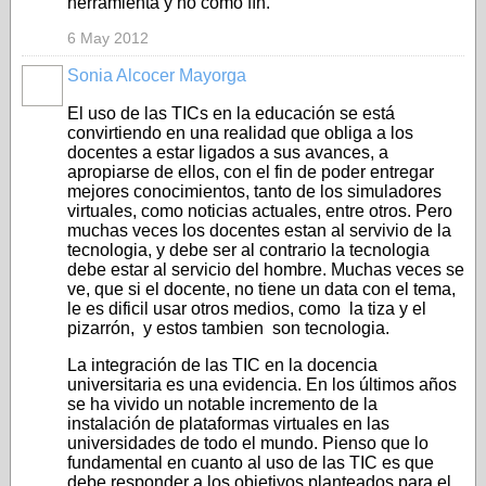
herramienta y no como fín.
6 May 2012
Sonia Alcocer Mayorga
El uso de las TICs en la educación se está
convirtiendo en una realidad que obliga a los
docentes a estar ligados a sus avances, a
apropiarse de ellos, con el fin de poder entregar
mejores conocimientos, tanto de los simuladores
virtuales, como noticias actuales, entre otros. Pero
muchas veces los docentes estan al servivio de la
tecnologia, y debe ser al contrario la tecnologia
debe estar al servicio del hombre. Muchas veces se
ve, que si el docente, no tiene un data con el tema,
le es dificil usar otros medios, como la tiza y el
pizarrón, y estos tambien son tecnologia.
La integración de las TIC en la docencia
universitaria es una evidencia. En los últimos años
se ha vivido un notable incremento de la
instalación de plataformas virtuales en las
universidades de todo el mundo. Pienso que lo
fundamental en cuanto al uso de las TIC es que
debe responder a los objetivos planteados para el