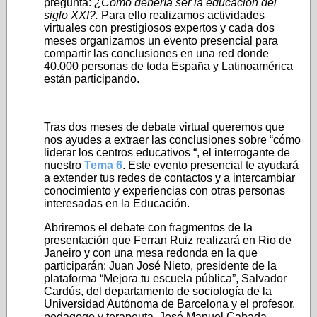
pregunta:
¿Cómo debería ser la educación del
siglo XXI?.
Para ello realizamos actividades
virtuales con prestigiosos expertos y cada dos
meses organizamos un evento presencial para
compartir las conclusiones en una red donde
40.000 personas de toda España y Latinoamérica
están participando.
Tras dos meses de debate virtual queremos que
nos ayudes a extraer las conclusiones sobre “cómo
liderar los centros educativos “, el interrogante de
nuestro
Tema 6
. Este evento presencial te ayudará
a extender tus redes de contactos y a intercambiar
conocimiento y experiencias con otras personas
interesadas en la Educación.
Abriremos el debate con fragmentos de la
presentación que Ferran Ruiz realizará en Rio de
Janeiro y con una mesa redonda en la que
participarán: Juan José Nieto, presidente de la
plataforma “Mejora tu escuela pública”, Salvador
Cardús, del departamento de sociología de la
Universidad Autónoma de Barcelona y el profesor,
pedagogo y terapeuta, José Manuel Cabada.