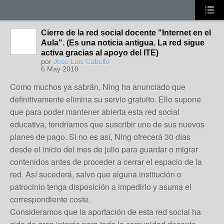
Cierre de la red social docente "Internet en el
Aula". (Es una noticia antigua. La red sigue
activa gracias al apoyo del ITE)
por
Jose Luis Cabello
6 May 2010
Como muchos ya sabrán, Ning ha anunciado que
definitivamente elimina su servio gratuito. Ello supone
que para poder mantener abierta esta red social
educativa, tendríamos que suscribir uno de sus nuevos
planes de pago. Si no es así, Ning ofrecerá 30 días
desde el inicio del mes de julio para guardar o migrar
contenidos antes de proceder a cerrar el espacio de la
red. Así sucederá, salvo que alguna institución o
patrocinio tenga disposición a impedirlo y asuma el
correspondiente coste.
Consideramos que la aportación de esta red social ha