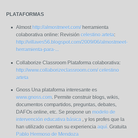
PLATAFORMAS
Almost
http://almostmeet.com/
herramienta
colaborativa online: Revisión
celestino arteta
:
http://villaves56.blogspot.com/2009/06/almostmeet-
herramienta-para-
...
Collaborize Classroom Plataforma colaborativa:
http://www.collaborizeclassroom.com/
celestino
arteta
Gnoss Una plataforma interesante es
www.gnoss.com
. Permite construir blogs, wikis,
documentos compartidos, preguntas, debates,
DAFOs online, etc. Se propone un
modelo de
intervención educativa básica
, y los profes que la
han utilizado cuentan su experiencia
aquí.
Gratuita
Pablo Hermoso de Mendoza