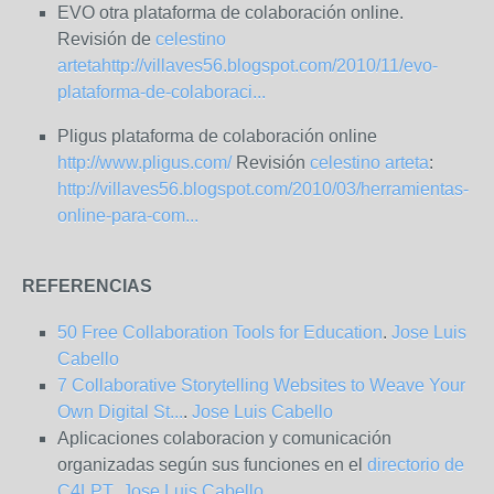
EVO otra plataforma de colaboración online.
Revisión de
celestino
arteta
http://villaves56.blogspot.com/2010/11/evo-
plataforma-de-colaboraci...
Pligus plataforma de colaboración online
http://www.pligus.com/
Revisión
celestino arteta
:
http://villaves56.blogspot.com/2010/03/herramientas-
online-para-com...
REFERENCIAS
50 Free Collaboration Tools for Education
.
Jose Luis
Cabello
7 Collaborative Storytelling Websites to Weave Your
Own Digital St...
.
Jose Luis Cabello
Aplicaciones colaboracion y comunicación
organizadas según sus funciones en el
directorio de
C4LPT
.
Jose Luis Cabello