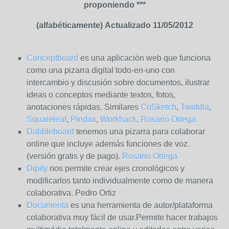
proponiendo ***
(alfabéticamente)
Actualizado 11/05/2012
Conceptboard
es una aplicación web que funciona
como una pizarra digital todo-en-uno con
intercambio y discusión sobre documentos, ilustrar
ideas o conceptos mediante textos, fotos,
anotaciones rápidas. Similares
CoSketch
,
Twiddla
,
Squareleaf
,
Pindax
,
Workhack
.
Rosario Ortega
Dabbleboard
tenemos una pizarra para colaborar
online que incluye además funciones de voz.
(versión gratis y de pago).
Rosario Ortega
Dipity
nos permite crear ejes cronológicos y
modificarlos tanto individualmente como de manera
colaborativa. Pedro Ortiz
Documenta
es una herramienta de autor/plataforma
colaborativa muy fácil de usar.Permite hacer trabajos