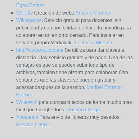
Egea Bernet
Weebly
Creación de webs
Antonio Garrido
Wikispaces
: Servicio gratuito para docentes, sin
publicidad y con posibilidad de hacerlo privado para
colaborar en un entorno cerrado. Para instalar en
servidor propio Mediawiki.
Carlos J. Medina
http://www.wiziq.com/
Se utiliza para dar clases a
distancia. Hay servicio gratuito y de pago. Una de las
ventajas es que se pueden subir todo tipo de
archivos, también tiene pizarra para colaborar. Otra
ventaja es que las clases se pueden grabar y
acessar después de la sessión.
Maribel Barrera-
Boender
WriteWith
para compartir textos de forma mucho más
fácil que Google docs.
Rosario Ortega
Yousendit
Para envío de ficheros muy pesados.
Rosario Ortega