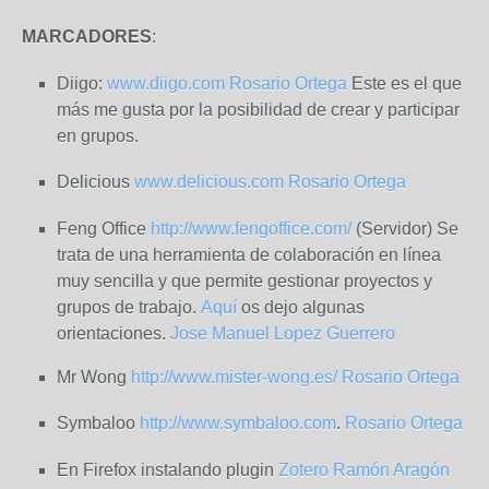
MARCADORES
:
Diigo:
www.diigo.com
Rosario Ortega
Este es el que
más me gusta por la posibilidad de crear y participar
en grupos.
Delicious
www.delicious.com
Rosario Ortega
Feng Office
http://www.fengoffice.com/
(Servidor) Se
trata de una herramienta de colaboración en línea
muy sencilla y que permite gestionar proyectos y
grupos de trabajo.
Aquí
os dejo algunas
orientaciones.
Jose Manuel Lopez Guerrero
Mr Wong
http://www.mister-wong.es/
Rosario Ortega
Symbaloo
http://www.symbaloo.com
.
Rosario Ortega
En Firefox instalando plugin
Zotero
Ramón Aragón