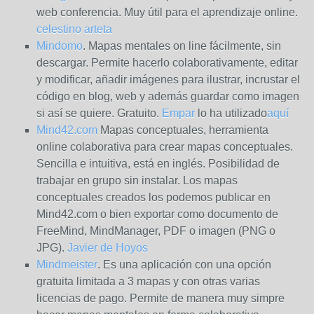
web conferencia. Muy útil para el aprendizaje online.
celestino arteta
Mindomo
. Mapas mentales on line fácilmente, sin
descargar. Permite hacerlo colaborativamente, editar
y modificar, añadir imágenes para ilustrar, incrustar el
código en blog, web y además guardar como imagen
si así se quiere. Gratuito.
Empar
lo ha utilizado
aquí
Mind42.com
Mapas conceptuales, herramienta
online colaborativa para crear mapas conceptuales.
Sencilla e intuitiva, está en inglés. Posibilidad de
trabajar en grupo sin instalar. Los mapas
conceptuales creados los podemos publicar en
Mind42.com o bien exportar como documento de
FreeMind, MindManager, PDF o imagen (PNG o
JPG).
Javier de Hoyos
Mindmeister
. Es una aplicación con una opción
gratuita limitada a 3 mapas y con otras varias
licencias de pago. Permite de manera muy simpre