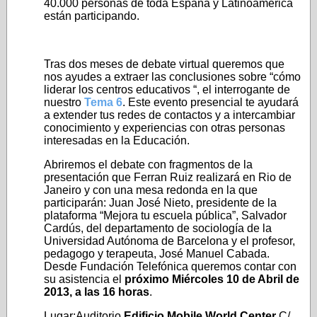
40.000 personas de toda España y Latinoamérica
están participando.
Tras dos meses de debate virtual queremos que
nos ayudes a extraer las conclusiones sobre “cómo
liderar los centros educativos “, el interrogante de
nuestro
Tema 6
. Este evento presencial te ayudará
a extender tus redes de contactos y a intercambiar
conocimiento y experiencias con otras personas
interesadas en la Educación.
Abriremos el debate con fragmentos de la
presentación que Ferran Ruiz realizará en Rio de
Janeiro y con una mesa redonda en la que
participarán: Juan José Nieto, presidente de la
plataforma “Mejora tu escuela pública”, Salvador
Cardús, del departamento de sociología de la
Universidad Autónoma de Barcelona y el profesor,
pedagogo y terapeuta, José Manuel Cabada.
Desde Fundación Telefónica queremos contar con
su asistencia el
próximo Miércoles 10 de Abril de
2013, a las 16 horas
.
Lugar:Auditorio
Edificio Mobile World Center
C/