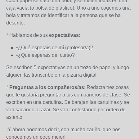
Cada papel se hace una bola, y se meten todas en una
caja vacía (o bolsa de plástico). Uno a uno cogemos una
bola y tratamos de identificar a la persona que se ha
descrito.
* Hablamos de sus
expectativas
:
•¿Qué esperais de mí (profesor/a)?
•¿Qué esperais del curso?
Se escriben 5 expectativas en un trozo de papel y luego
alguien las transcribe en la pizarra digital
*
Preguntas a los compañeros/as
: Redacta tres cosas
que te gustaría preguntar a tus compañeros de clase. Se
escriben en una cartulina. Se barajan las cartulinas y se
van sacando al azar. Se van contestando por orden de
asiento.
¡Y ahora podemos decir, con mucho cariño, que nos
conocemos un poco mejor!