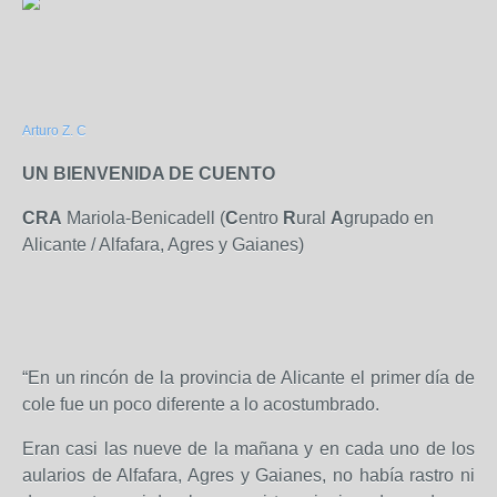
Arturo Z. C
UN BIENVENIDA DE CUENTO
CRA
Mariola-Benicadell (
C
entro
R
ural
A
grupado en
Alicante / Alfafara, Agres y Gaianes)
“En un rincón de la provincia de Alicante el primer día de
cole fue un poco diferente a lo acostumbrado.
Eran casi las nueve de la mañana y en cada uno de los
aularios de Alfafara, Agres y Gaianes, no había rastro ni