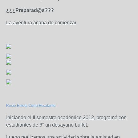
¿¿¿Preparad@s???
La aventura acaba de comenzar
Rocío Estela Cerra Escalante
Iniciando el II semestre académico 2012, programé con
estudiantes de 6° un desayuno buffet.
Luego realizamos una actividad sobre la amistad en