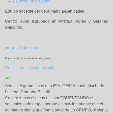
L'Escola de Gaianes
Equipo docente del CRA Mariola-Benicadell.
C
entro
R
ural
A
grupado en Alfafara, Agres y Gaianes
(Alicante).
Ana María Muñoz Arcos
Fomentando el sentimiento de grupo
Reutilizar es divertido y útil
Somos el grupo-clase den 6º A; CEIP Antonio Machado-
Lucena -Córdoba-España.
Comenzamos el curso escolar FOMENTANDO el
sentimiento de grupo, porque es muy importante que el
alumnado sienta que forma parte de un GRUPO, si sienta