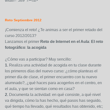
width="389" /></a>
Reto Septiembre 2012
¡Comienza el reto! ¿Te animas a ser el primer retado del
curso 2012/2013?
Lanzamos el primer
Reto de Internet en el Aula
:
El reto
fotográfico
:
la
acogida
¿Cómo vas a participar? Muy sencillo:
1.
Realiza una actividad de acogida en tu clase durante
los primeros días del nuevo curso: ¿cómo planteas el
primer día de clase, el primer encuentro con tu nuevo
alumnado?, ¿qué haces para acogerlos en el centro, en
el aula, y que se sientan como en casa?
2.
Documenta la actividad: en qué consiste, a qué nivel
va dirigida, cómo la has hecho, qué pasos has seguido,
qué tiempo ha llevado, qué resultados has obtenido, etc;