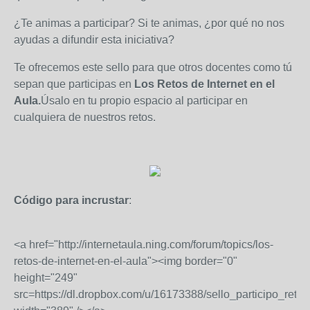
¿Te animas a participar? Si te animas, ¿por qué no nos
ayudas a difundir esta iniciativa?
Te ofrecemos este sello para que otros docentes como tú
sepan que participas en
Los Retos de Internet en el
Aula
.
Úsalo en tu propio espacio al participar en
cualquiera de nuestros retos.
Código para incrustar
:
<a href="http://internetaula.ning.com/forum/topics/los-
retos-de-internet-en-el-aula"><img border="0"
height="249"
src=https://dl.dropbox.com/u/16173388/sello_participo_retos