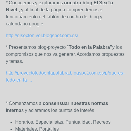
* Conocemos y exploramos
nuestro blog El SexTo
NiveL
, y al final de la página comprendemos el
funcionamiento del tablón de corcho del blog y
calendario google
http://elsextonivel.blogspot.com.es/
* Presentamos blog-proyecto "
Todo en la Palabra"
y los
compromisos que nos va generar. Acordamos propuestas
y temas.
http://proyectotodoenlapalabra.blogspot.com.es/p/que-es-
todo-en-la-...
* Comenzamos a
consensuar nuestras normas
interna
s y aclaramos los puntos de interés
Horarios. Especialistas. Puntualidad. Recreos
Materiales. Portátiles