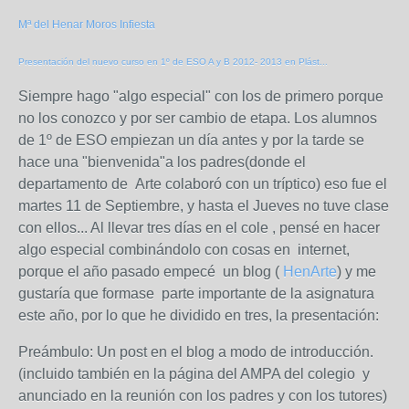
Mª del Henar Moros Infiesta
Presentación del nuevo curso en 1º de ESO A y B 2012- 2013 en Plást...
Siempre hago "algo especial" con los de primero porque
no los conozco y por ser cambio de etapa. Los alumnos
de 1º de ESO empiezan un día antes y por la tarde se
hace una "bienvenida"a los padres(donde el
departamento de Arte colaboró con un tríptico) eso fue el
martes 11 de Septiembre, y hasta el Jueves no tuve clase
con ellos... Al llevar tres días en el cole , pensé en hacer
algo especial combinándolo con cosas en internet,
porque el año pasado empecé un blog (
HenArte
) y me
gustaría que formase parte importante de la asignatura
este año, por lo que he dividido en tres, la presentación:
Preámbulo: Un post en el blog a modo de introducción.
(incluido también en la página del AMPA del colegio y
anunciado en la reunión con los padres y con los tutores)