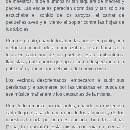
de maestros, ni de alumnos ni tan siquiera de madres y
padres. Las escuelas parecían dormidas y tan sólo se
escuchaba el sonido de los arroyos, el cantar de
pequeñas aves y el viento al soplar contra las hojas de
los árboles.
Pero de pronto, cuando tocaban las nueve en punto, una
melodía encandiladora comenzaba a escucharse a lo
lejos en cada uno de los pueblos. Eran tamborileros,
flautistas y dulzaineros que aparecieron despertando a la
población y anunciando el inicio del nuevo curso..
Los vecinos, desorientados, empezaron a subir sus
persianas y a asomarse por las ventanas en busca de
esa música mañanera y los causantes de la misma.
Pero todo empezó un día antes, cuando un misteriosa
carta llegó a casa de cada uno de los alumnos y de los
maestros firmada por una desconocida “Tina, la ratolina”
(“Tina, la ratoncita”). Esta misiva contenía un mensaje