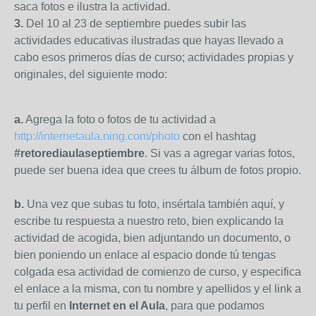
saca fotos e ilustra la actividad.
3.
Del 10 al 23 de septiembre puedes subir las
actividades educativas ilustradas que hayas llevado a
cabo esos primeros días de curso; actividades propias y
originales, del siguiente modo:
a.
Agrega la foto o fotos de tu actividad a
http://internetaula.ning.com/photo
con el hashtag
#retorediaulaseptiembre
. Si vas a agregar varias fotos,
puede ser buena idea que crees tu álbum de fotos propio.
b.
Una vez que subas tu foto, insértala también aquí, y
escribe tu respuesta a nuestro reto, bien explicando la
actividad de acogida, bien adjuntando un documento, o
bien poniendo un enlace al espacio donde tú tengas
colgada esa actividad de comienzo de curso, y especifica
el enlace a la misma, con tu nombre y apellidos y el link a
tu perfil en
Internet en el Aula
, para que podamos