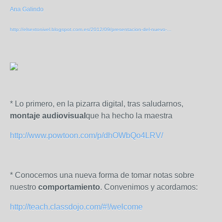
Ana Galindo
http://elsextonivel.blogspot.com.es/2012/09/presentacion-del-nuevo-...
* Lo primero, en la pizarra digital, tras saludarnos,
montaje audiovisual
que ha hecho la maestra
http://www.powtoon.com/p/dhOWbQo4LRV/
* Conocemos una nueva forma de tomar notas sobre
nuestro
comportamiento
. Convenimos y acordamos:
http://teach.classdojo.com/#!/welcome