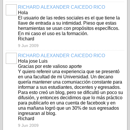
RICHARD ALEXANDER CAICEDO RICO
Hola
El usuario de las redes sociales es el que tiene la
llave de entrada a su intimidad. Pieso que estas
herramientas se usan con propósitos específicos.
En mi caso el uso es la formación.
Richard
9 Jun 2009
RICHARD ALEXANDER CAICEDO RICO
Hola jose Luis
Gracias por este valioso aporte
Y quiero refereir una experiencia que se presentó
en una facultad de mi Universidad. Un decano
quería mantener una comuniacción constante para
informar a sus estudiantes, docentes y egresados.
Para esto creó un blog, pero se dificultó un poco su
difusión, y entonces decidimos que lo más práctico
para publicarlo en una cuenta de facebook y en
una mañana logró que un 30% de sus egresados
ingresaran al blog.
Richard
9 Jun 2009