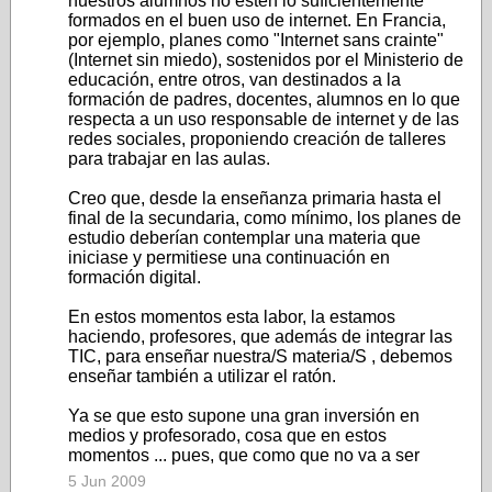
nuestros alumnos no estén lo suficientemente
formados en el buen uso de internet. En Francia,
por ejemplo, planes como "Internet sans crainte"
(Internet sin miedo), sostenidos por el Ministerio de
educación, entre otros, van destinados a la
formación de padres, docentes, alumnos en lo que
respecta a un uso responsable de internet y de las
redes sociales, proponiendo creación de talleres
para trabajar en las aulas.
Creo que, desde la enseñanza primaria hasta el
final de la secundaria, como mínimo, los planes de
estudio deberían contemplar una materia que
iniciase y permitiese una continuación en
formación digital.
En estos momentos esta labor, la estamos
haciendo, profesores, que además de integrar las
TIC, para enseñar nuestra/S materia/S , debemos
enseñar también a utilizar el ratón.
Ya se que esto supone una gran inversión en
medios y profesorado, cosa que en estos
momentos ... pues, que como que no va a ser
5 Jun 2009