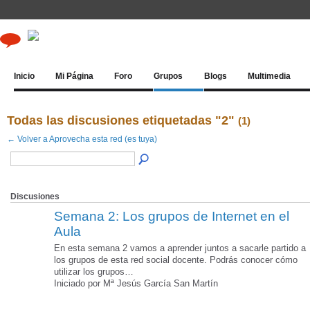
Inicio
Mi Página
Foro
Grupos
Blogs
Multimedia
Todas las discusiones etiquetadas "2"
(1)
← Volver a Aprovecha esta red (es tuya)
Discusiones
Semana 2: Los grupos de Internet en el
Aula
En esta semana 2 vamos a aprender juntos a sacarle partido a
los grupos de esta red social docente. Podrás conocer cómo
utilizar los grupos…
Iniciado por Mª Jesús García San Martín