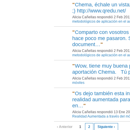
"
Chema, échale un vistaz
;) http://www.qredu.net/ 
Alicia Cañellas respondió 2 Feb 20
metodológicos de aplicación en el a
"
Comparto con vosotros 
hace poco me pasaron. S
document…
"
Alicia Cañellas respondió 2 Feb 20
metodológicos de aplicación en el a
"
Wow, tiene muy buena p
aportación Chema. Tú 
Alicia Cañellas respondió 2 Feb 20
móviles
"
Os dejo también esta in
realidad aumentada para 
en…
"
Alicia Cañellas respondió 13 Ene 2
Realidad Aumentada a través del mó
‹ Anterior
1
2
Siguiente ›