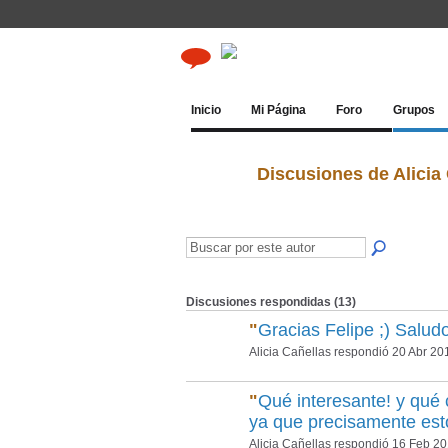
Inicio
Mi Página
Foro
Grupos
Discusiones de Alicia
Discusiones respondidas (13)
"
Gracias Felipe ;) Saludo
Alicia Cañellas respondió 20 Abr 20
"
Qué interesante! y qué
ya que precisamente es
Alicia Cañellas respondió 16 Feb 2