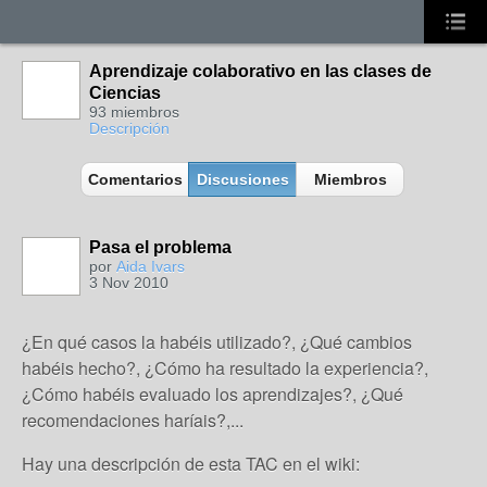
Aprendizaje colaborativo en las clases de
Ciencias
93 miembros
Descripción
Comentarios
Discusiones
Miembros
Pasa el problema
por
Aida Ivars
3 Nov 2010
¿En qué casos la habéis utilizado?, ¿Qué cambios
habéis hecho?, ¿Cómo ha resultado la experiencia?,
¿Cómo habéis evaluado los aprendizajes?, ¿Qué
recomendaciones haríais?,...
Hay una descripción de esta TAC en el wiki: