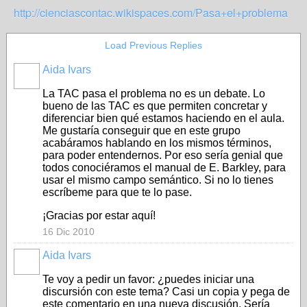
http://cienciascontac.wikispaces.com/Pasa+el+problema
Load Previous Replies
Aida Ivars
La TAC pasa el problema no es un debate. Lo
bueno de las TAC es que permiten concretar y
diferenciar bien qué estamos haciendo en el aula.
Me gustaría conseguir que en este grupo
acabáramos hablando en los mismos términos,
para poder entendernos. Por eso sería genial que
todos conociéramos el manual de E. Barkley, para
usar el mismo campo semántico. Si no lo tienes
escríbeme para que te lo pase.
¡Gracias por estar aquí!
16 Dic 2010
Aida Ivars
Te voy a pedir un favor: ¿puedes iniciar una
discursión con este tema? Casi un copia y pega de
este comentario en una nueva discusión. Sería