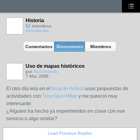
Historia
52 miembros
Descripción
Comentarios
Discusiones
Miembros
Uso de mapas históricos
por
Ana Ovando
7 Mar 2008
El otro día leía en el
blog de Aníbal
unas propuestas de
actividades con
TimeSpaceMap
y me pareció muy
interesante.
¿Alguien ha hecho ya experimentos en clase con ese
servicio o algo similar?
Load Previous Replies