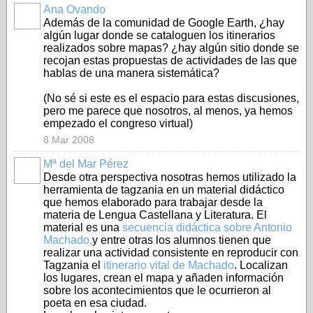
Ana Ovando
Además de la comunidad de Google Earth, ¿hay
algún lugar donde se cataloguen los itinerarios
realizados sobre mapas? ¿hay algún sitio donde se
recojan estas propuestas de actividades de las que
hablas de una manera sistemática?
(No sé si este es el espacio para estas discusiones,
pero me parece que nosotros, al menos, ya hemos
empezado el congreso virtual)
8 Mar 2008
Mª del Mar Pérez
Desde otra perspectiva nosotras hemos utilizado la
herramienta de tagzania en un material didáctico
que hemos elaborado para trabajar desde la
materia de Lengua Castellana y Literatura. El
material es una
secuencia didáctica sobre Antonio
Machado,
y entre otras los alumnos tienen que
realizar una actividad consistente en reproducir con
Tagzania el
itinerario vital de Machado
. Localizan
los lugares, crean el mapa y añaden información
sobre los acontecimientos que le ocurrieron al
poeta en esa ciudad.