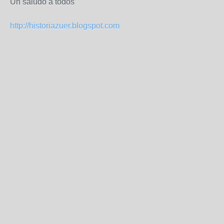
Un saludo a todos
http://historiazuer.blogspot.com