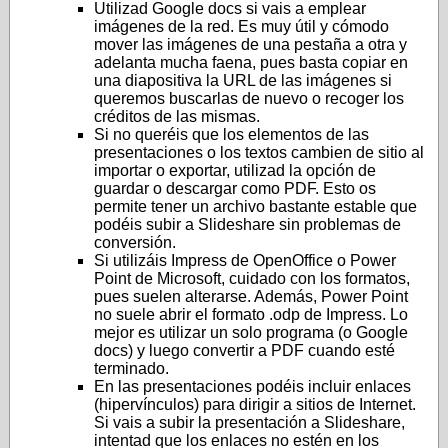
Utilizad Google docs si vais a emplear
imágenes de la red. Es muy útil y cómodo
mover las imágenes de una pestaña a otra y
adelanta mucha faena, pues basta copiar en
una diapositiva la URL de las imágenes si
queremos buscarlas de nuevo o recoger los
créditos de las mismas.
Si no queréis que los elementos de las
presentaciones o los textos cambien de sitio al
importar o exportar, utilizad la opción de
guardar o descargar como PDF. Esto os
permite tener un archivo bastante estable que
podéis subir a Slideshare sin problemas de
conversión.
Si utilizáis Impress de OpenOffice o Power
Point de Microsoft, cuidado con los formatos,
pues suelen alterarse. Además, Power Point
no suele abrir el formato .odp de Impress. Lo
mejor es utilizar un solo programa (o Google
docs) y luego convertir a PDF cuando esté
terminado.
En las presentaciones podéis incluir enlaces
(hipervínculos) para dirigir a sitios de Internet.
Si vais a subir la presentación a Slideshare,
intentad que los enlaces no estén en los