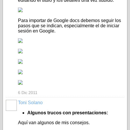
editando el título y los detalles una vez subido.
Para importar de Google docs debemos seguir los
pasos que se indican, especialmente el de iniciar
sesión en Google.
6 Dic 2011
Toni Solano
Algunos trucos con presentaciones:
Aquí van algunos de mis consejos.