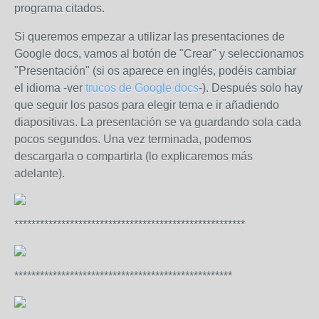
programa citados.
Si queremos empezar a utilizar las presentaciones de
Google docs, vamos al botón de "Crear" y seleccionamos
"Presentación" (si os aparece en inglés, podéis cambiar
el idioma -ver
trucos de Google docs
-). Después solo hay
que seguir los pasos para elegir tema e ir añadiendo
diapositivas. La presentación se va guardando sola cada
pocos segundos. Una vez terminada, podemos
descargarla o compartirla (lo explicaremos más
adelante).
******************************************************
***************************************************