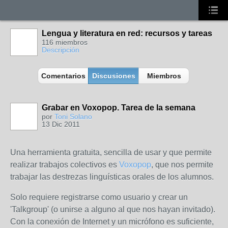
Lengua y literatura en red: recursos y tareas
116 miembros
Descripción
Comentarios
Discusiones
Miembros
Grabar en Voxopop. Tarea de la semana
por
Toni Solano
13 Dic 2011
Una herramienta gratuita, sencilla de usar y que permite
realizar trabajos colectivos es
Voxopop
, que nos permite
trabajar las destrezas linguísticas orales de los alumnos.
Solo requiere registrarse como usuario y crear un
'Talkgroup' (o unirse a alguno al que nos hayan invitado).
Con la conexión de Internet y un micrófono es suficiente,