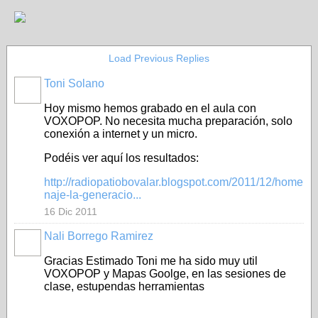
Load Previous Replies
Toni Solano
Hoy mismo hemos grabado en el aula con
VOXOPOP. No necesita mucha preparación, solo
conexión a internet y un micro.
Podéis ver aquí los resultados:
http://radiopatiobovalar.blogspot.com/2011/12/home
naje-la-generacio...
16 Dic 2011
Nali Borrego Ramirez
Gracias Estimado Toni me ha sido muy util
VOXOPOP y Mapas Goolge, en las sesiones de
clase, estupendas herramientas