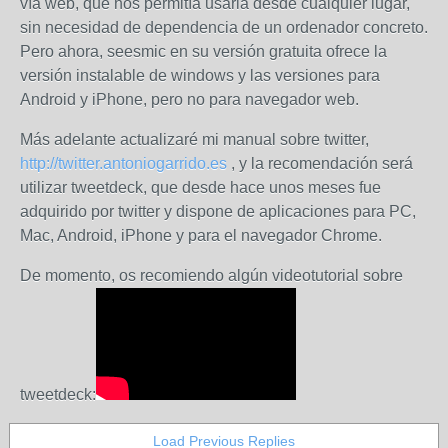
vía web, que nos permitía usarla desde cualquier lugar,
sin necesidad de dependencia de un ordenador concreto.
Pero ahora, seesmic en su versión gratuita ofrece la
versión instalable de windows y las versiones para
Android y iPhone, pero no para navegador web.
Más adelante actualizaré mi manual sobre twitter,
http://twitter.antoniogarrido.es
, y la recomendación será
utilizar tweetdeck, que desde hace unos meses fue
adquirido por twitter y dispone de aplicaciones para PC,
Mac, Android, iPhone y para el navegador Chrome.
De momento, os recomiendo algún videotutorial sobre
tweetdeck:
Load Previous Replies