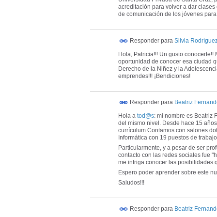
acreditación para volver a dar clases
de comunicación de los jóvenes para 
Responder para
Silvia Rodríguez
Hola, Patricia!!! Un gusto conocerte!
oportunidad de conocer esa ciudad q
Derecho de la Niñez y la Adolescenci
emprendes!!! ¡Bendiciones!
Responder para
Beatriz Fernan
Hola a
tod@s
: mi nombre es Beatriz 
del mismo nivel. Desde hace 15 años 
currículum.Contamos con salones dota
Informática con 19 puestos de trabajo
Particularmente, y a pesar de ser pro
contacto con las redes sociales fue "h
me intriga conocer las posibilidades
Espero poder aprender sobre este nu
Saludos!!!
Responder para
Beatriz Fernan