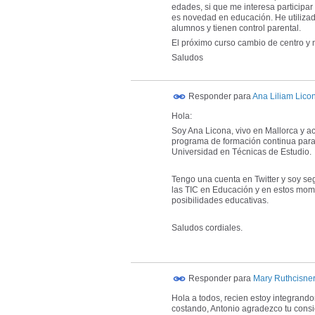
edades, si que me interesa participar
es novedad en educación. He utilizad
alumnos y tienen control parental.
El próximo curso cambio de centro y n
Saludos
Responder para
Ana Liliam Lico
Hola:
Soy Ana Licona, vivo en Mallorca y a
programa de formación continua para
Universidad en Técnicas de Estudio.
Tengo una cuenta en Twitter y soy se
las TIC en Educación y en estos mome
posibilidades educativas.
Saludos cordiales.
Responder para
Mary Ruthcisne
Hola a todos, recien estoy integrando
costando, Antonio agradezco tu consi