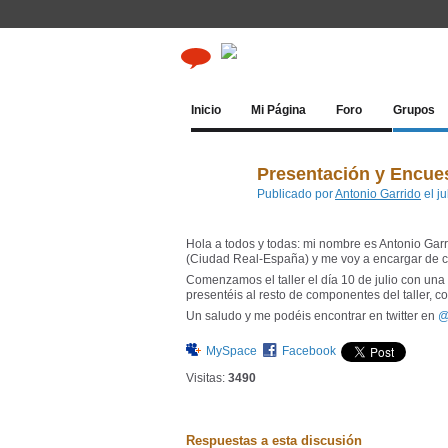
Inicio
Mi Página
Foro
Grupos
Presentación y Encuest
Publicado por
Antonio Garrido
el j
Hola a todos y todas: mi nombre es Antonio Garr
(Ciudad Real-España) y me voy a encargar de coo
Comenzamos el taller el día 10 de julio con una
presentéis al resto de componentes del taller, c
Un saludo y me podéis encontrar en twitter en
@
MySpace
Facebook
Visitas:
3490
Respuestas a esta discusión