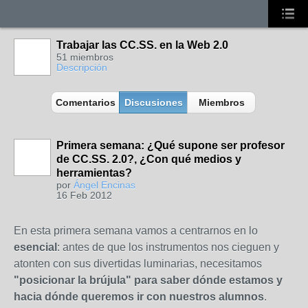
Trabajar las CC.SS. en la Web 2.0
51 miembros
Descripción
Comentarios
Discusiones
Miembros
Primera semana: ¿Qué supone ser profesor
de CC.SS. 2.0?, ¿Con qué medios y
herramientas?
por
Ángel Encinas
16 Feb 2012
En esta primera semana vamos a centrarnos en lo
esencial
: antes de que los instrumentos nos cieguen y
atonten con sus divertidas luminarias, necesitamos
"posicionar la brújula" para saber dónde estamos y
hacia dónde queremos ir con nuestros alumnos
.