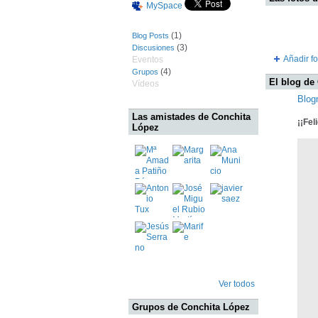
MySpace
(1)
Blog Posts
(3)
Discusiones
Añadir fo
Eventos
(4)
Grupos
El blog de
Vídeos
Blog
Las amistades de Conchita
¡¡Fel
López
Ver todos
Grupos de Conchita López