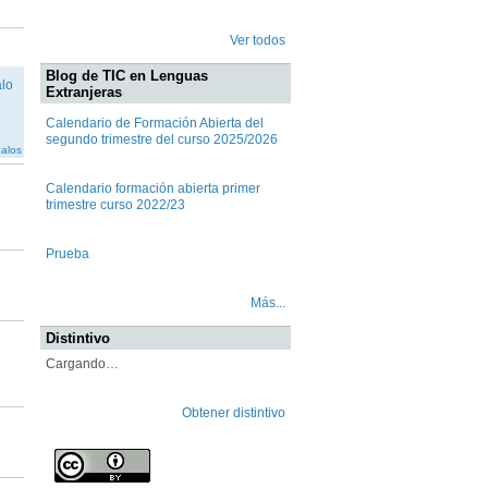
Ver todos
Blog de TIC en Lenguas
Extranjeras
Calendario de Formación Abierta del
segundo trimestre del curso 2025/2026
galos
Calendario formación abierta primer
trimestre curso 2022/23
Prueba
Más...
Distintivo
Cargando…
Obtener distintivo