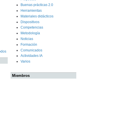
Buenas prácticas 2.0
Herramientas
Materiales didácticos
Dispositivos
Competencias
Metodología
Noticias
Formación
Comunicados
odos
Actividades IA
Varios
Miembros